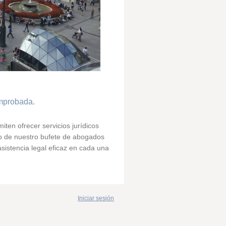
omprobada.
iten ofrecer servicios jurídicos
to de nuestro bufete de abogados
sistencia legal eficaz en cada una
Iniciar sesión