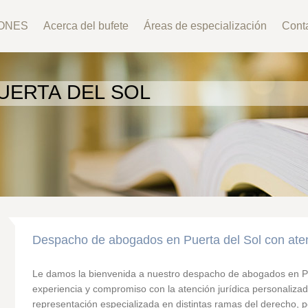
ONES
Acerca del bufete
Áreas de especialización
Cont
UERTA DEL SOL
Despacho de abogados en Puerta del Sol con atenc
Le damos la bienvenida a nuestro despacho de abogados en Pu
experiencia y compromiso con la atención jurídica personaliza
representación especializada en distintas ramas del derecho, 