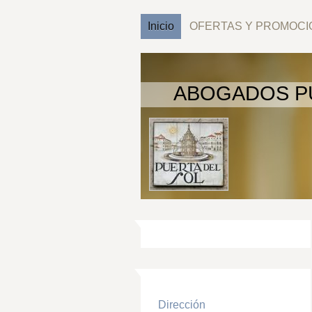
Inicio
OFERTAS Y PROMOCI
ABOGADOS P
Dirección