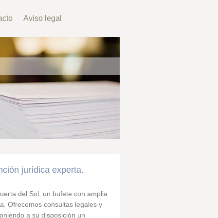
acto
Aviso legal
ión jurídica experta.
erta del Sol, un bufete con amplia
da. Ofrecemos consultas legales y
poniendo a su disposición un